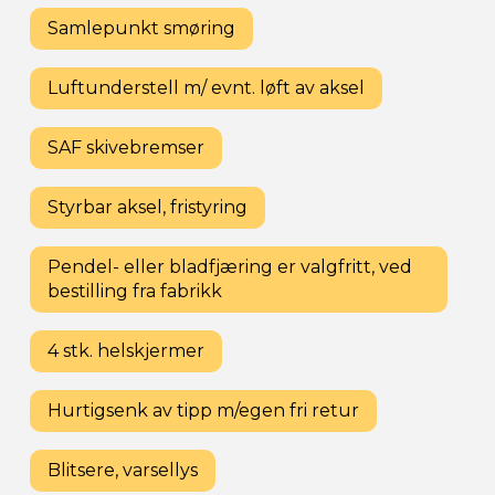
Samlepunkt smøring
Luftunderstell m/ evnt. løft av aksel
SAF skivebremser
Styrbar aksel, fristyring
Pendel- eller bladfjæring er valgfritt, ved
bestilling fra fabrikk
4 stk. helskjermer
Hurtigsenk av tipp m/egen fri retur
Blitsere, varsellys